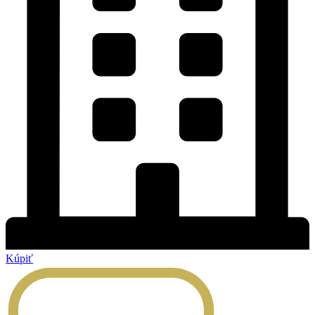
Kúpiť