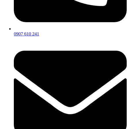
0907 610 241