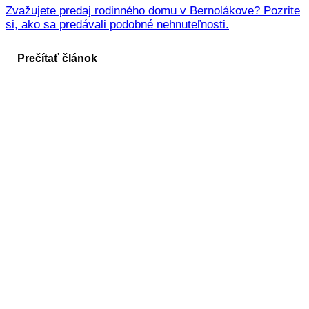
Zvažujete predaj rodinného domu v Bernolákove? Pozrite
si, ako sa predávali podobné nehnuteľnosti.
Prečítať článok