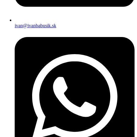
ivan@ivanbabusik.sk