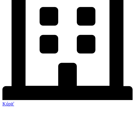
Kúpiť