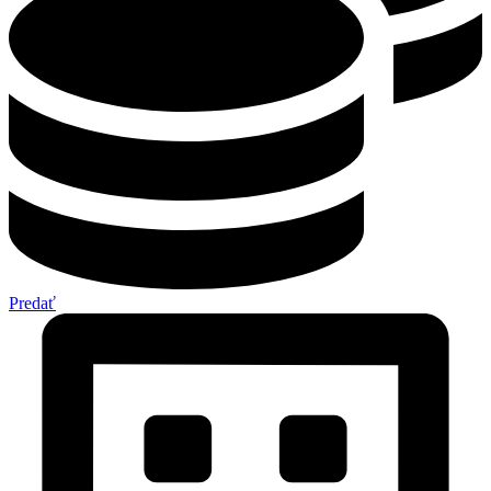
Predať