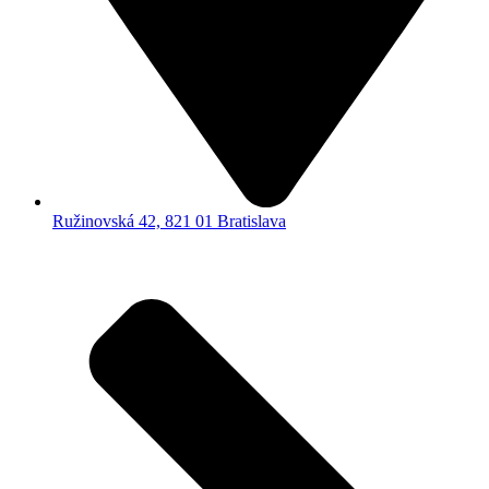
Ružinovská 42, 821 01 Bratislava