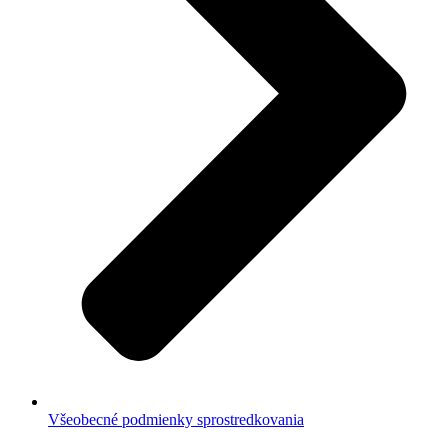
Všeobecné podmienky sprostredkovania