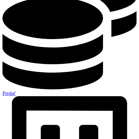
Predať