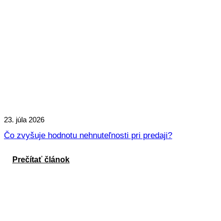
23. júla 2026
Čo zvyšuje hodnotu nehnuteľnosti pri predaji?
Prečítať článok