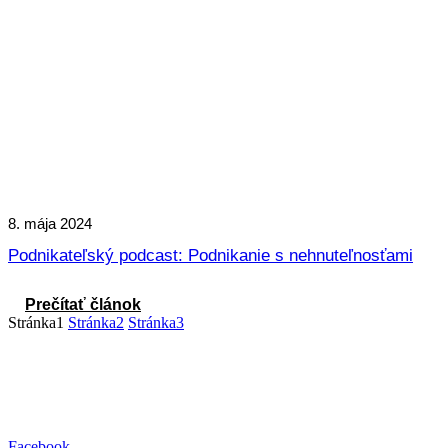
8. mája 2024
Podnikateľský podcast: Podnikanie s nehnuteľnosťami
Prečítať článok
Stránka
1
Stránka
2
Stránka
3
Facebook