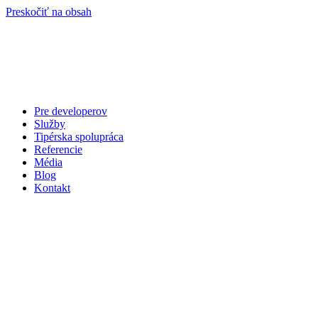
Preskočiť na obsah
Pre developerov
Služby
Tipérska spolupráca
Referencie
Média
Blog
Kontakt