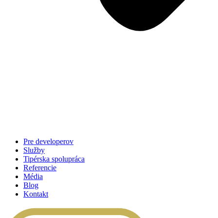
Pre developerov
Služby
Tipérska spolupráca
Referencie
Média
Blog
Kontakt