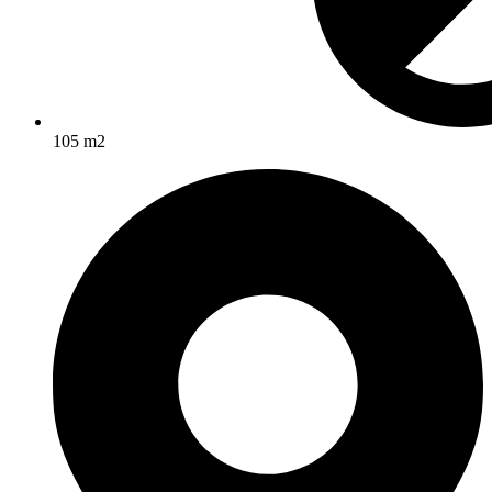
105 m2