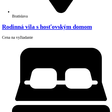
Bratislava
Rodinná vila s hosťovským domom
Cena na vyžiadanie