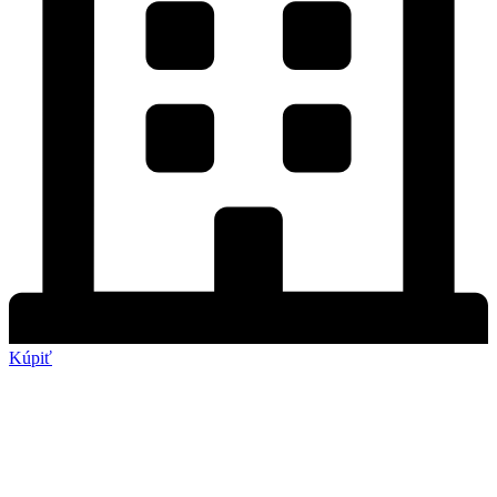
Kúpiť