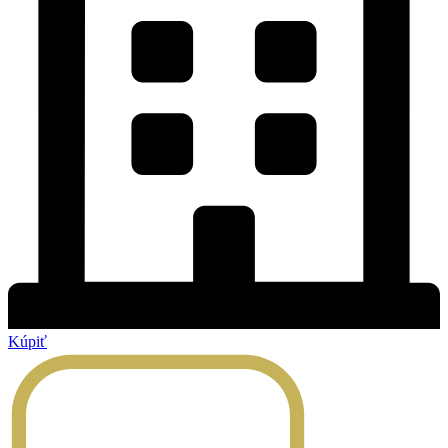
Kúpiť