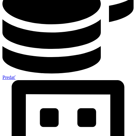
Predať