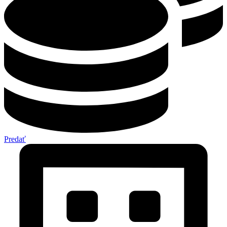
Predať