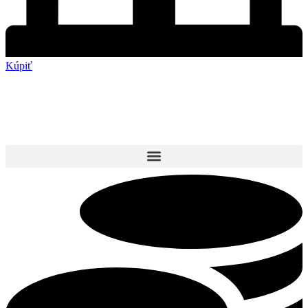
Kúpiť