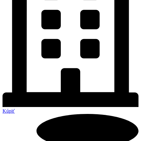
Kúpiť