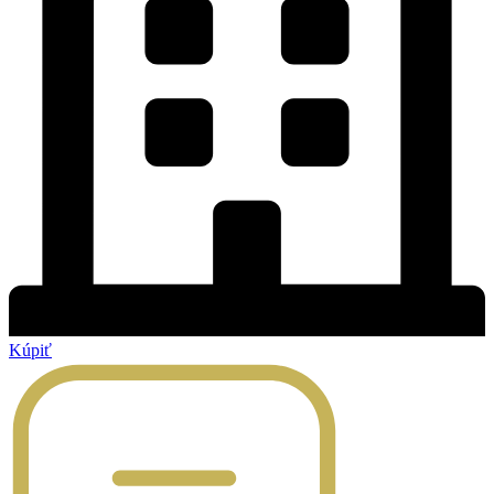
Kúpiť