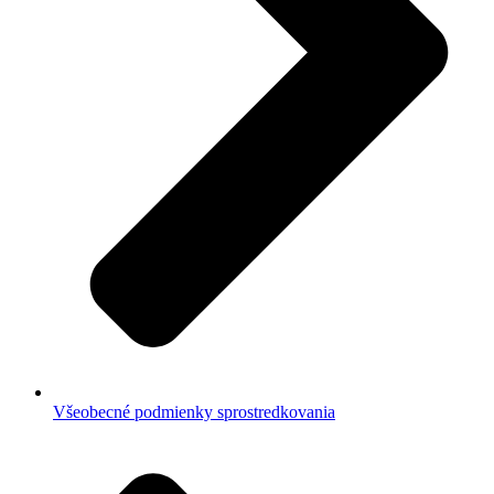
Všeobecné podmienky sprostredkovania