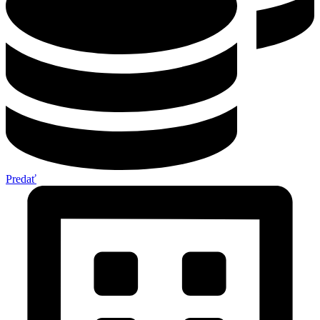
Predať