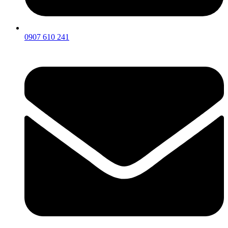
0907 610 241