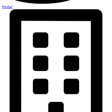
Predať