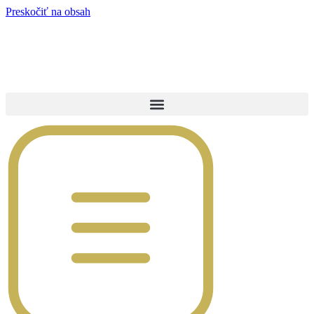
Preskočiť na obsah