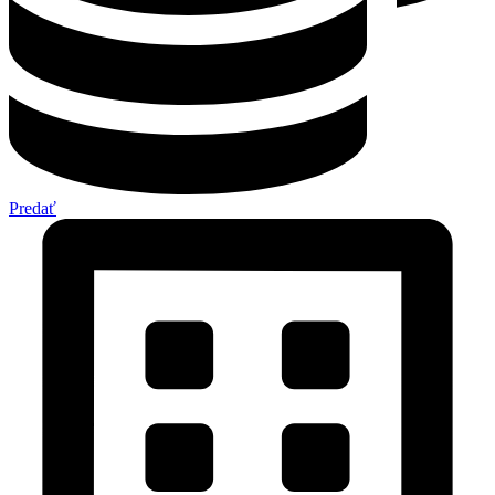
Predať