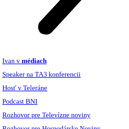
Ivan v
médiach
Speaker na TA3 konferencii
Hosť v Teleráne
Podcast BNI
Rozhovor pre Televízne noviny
Rozhovor pre Hospodárske Noviny