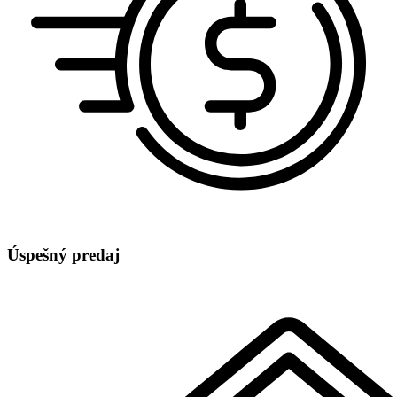
Úspešný predaj