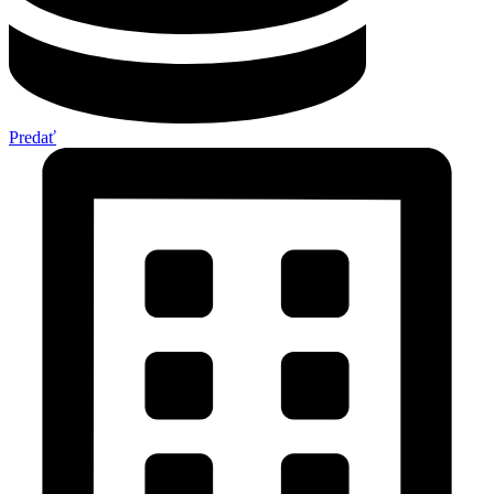
Predať