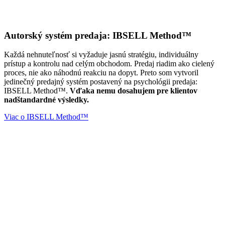
Autorský systém predaja:
IBSELL Method™
Každá nehnuteľnosť si vyžaduje jasnú stratégiu, individuálny
prístup a kontrolu nad celým obchodom. Predaj riadim ako cielený
proces, nie ako náhodnú reakciu na dopyt. Preto som vytvoril
jedinečný predajný systém postavený na psychológii predaja:
IBSELL Method™.
Vďaka nemu dosahujem pre klientov
nadštandardné výsledky.
Viac o IBSELL Method™