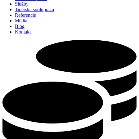
Služby
Tipérska spolupráca
Referencie
Média
Blog
Kontakt