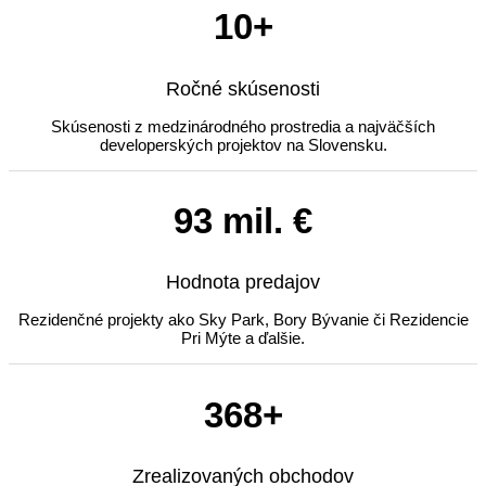
10+
Ročné skúsenosti
Skúsenosti z medzinárodného prostredia a najväčších
developerských projektov na Slovensku.
93 mil. €
Hodnota predajov
Rezidenčné projekty ako Sky Park, Bory Bývanie či Rezidencie
Pri Mýte a ďalšie.
368+
Zrealizovaných obchodov