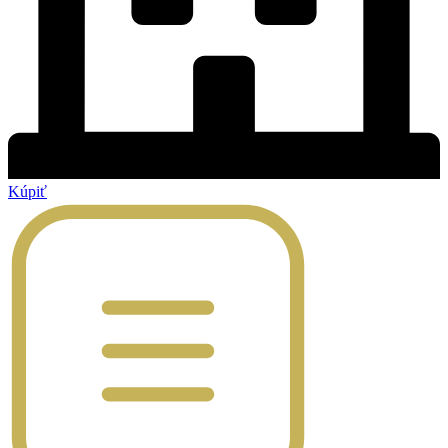
Kúpiť