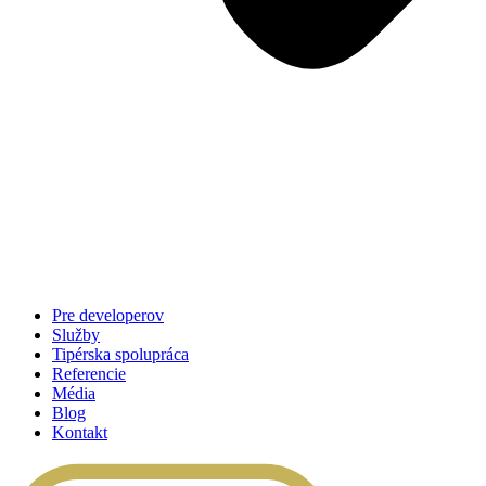
Pre developerov
Služby
Tipérska spolupráca
Referencie
Média
Blog
Kontakt