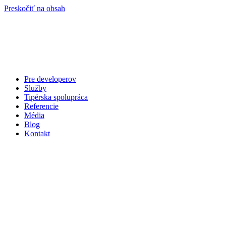
Preskočiť na obsah
Pre developerov
Služby
Tipérska spolupráca
Referencie
Média
Blog
Kontakt