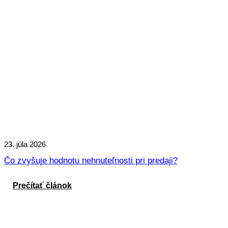
23. júla 2026
Čo zvyšuje hodnotu nehnuteľnosti pri predaji?
Prečítať článok