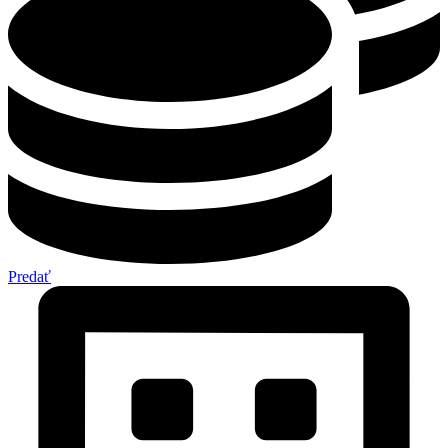
Predať