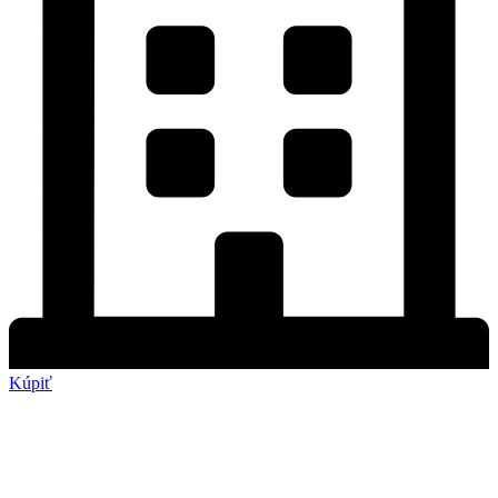
Kúpiť