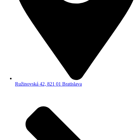
Ružinovská 42, 821 01 Bratislava