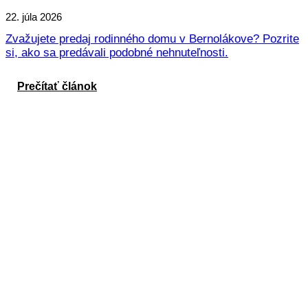
22. júla 2026
Zvažujete predaj rodinného domu v Bernolákove? Pozrite
si, ako sa predávali podobné nehnuteľnosti.
Prečítať článok