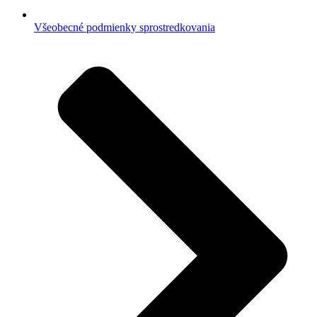
Všeobecné podmienky sprostredkovania