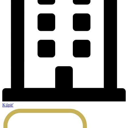
Kúpiť