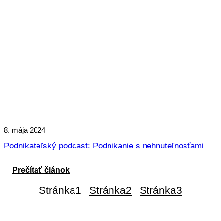
8. mája 2024
Podnikateľský podcast: Podnikanie s nehnuteľnosťami
Prečítať článok
Stránka
1
Stránka
2
Stránka
3