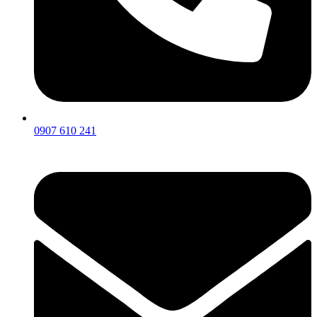
0907 610 241