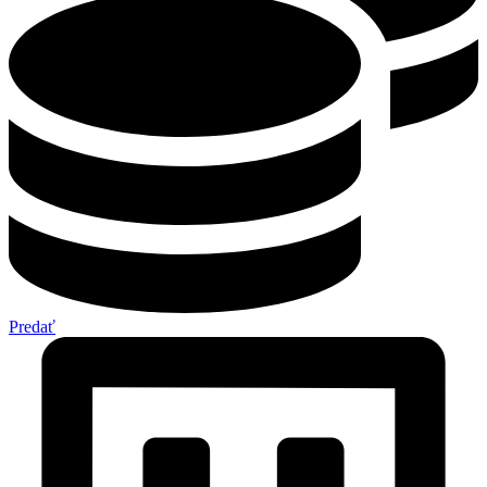
Predať